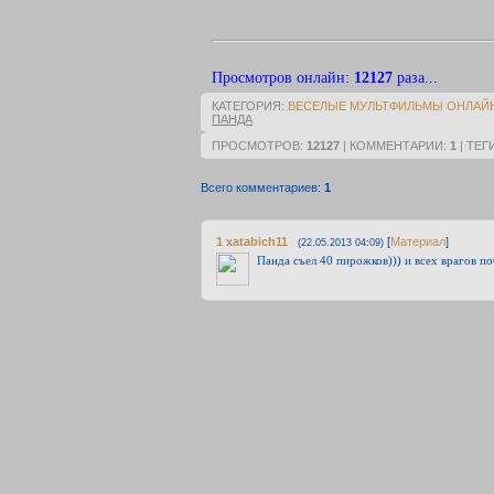
Просмотров онлайн
:
12127
раза...
КАТЕГОРИЯ
:
ВЕСЕЛЫЕ МУЛЬТФИЛЬМЫ ОНЛАЙ
ПАНДА
ПРОСМОТРОВ
:
12127
|
КОММЕНТАРИИ
:
1
|
ТЕГ
Всего комментариев
:
1
1
xatabich11
[
Материал
]
(22.05.2013 04:09)
Панда съел 40 пирожков))) и всех врагов 