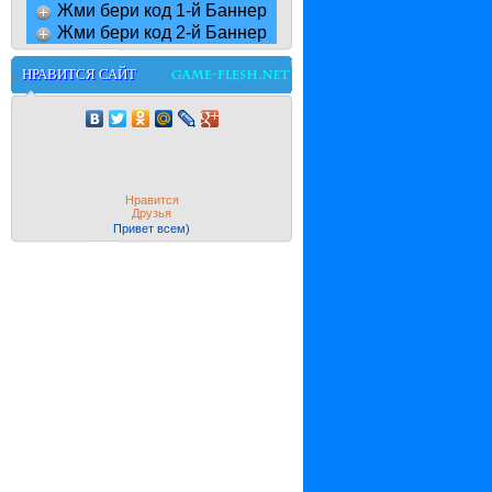
Жми бери код 1-й Баннер
Жми бери код 2-й Баннер
НРАВИТСЯ САЙТ
Нравится
Друзья
Привет всем)