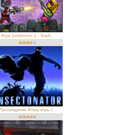
Игра Zombotron 2 - Зомб...
Прохождение Флеш игры I...