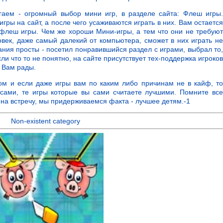
гаем - огромный выбор мини игр, в разделе сайта: Флеш игры.
ры на сайт, а после чего усаживаются играть в них. Вам остается
 флеш игры. Чем же хороши Мини-игры, а тем что они не требуют
век, даже самый далекий от компьютера, сможет в них играть не
ания просты - посетил понравившийся раздел с играми, выбрал то,
сли что то не понятно, на сайте присутствует тех-поддержка игроков
а Вам рады.
м и если даже игры вам по каким либо причинам не в кайф, то
 сами, те игры которые вы сами считаете лучшими. Помните все
м на встречу, мы придерживаемся факта - лучшее детям.-1
Non-existent category