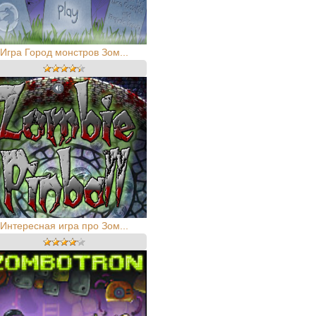
Игра Город монстров Зом...
Интересная игра про Зом...