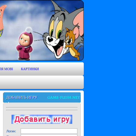
ЛЯ MOBI
КАРТИНКИ
ДОБАВИТЬ ИГРУ
Логин: