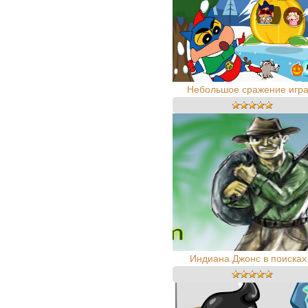
Небольшое сражение игра.
Индиана Джонс в поисках.