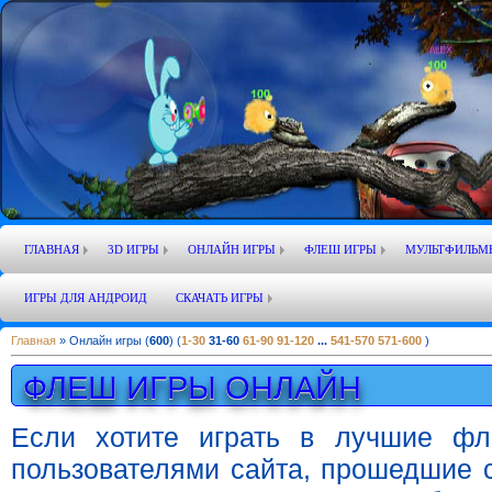
ГЛАВНАЯ
3D ИГРЫ
ОНЛАЙН ИГРЫ
ФЛЕШ ИГРЫ
МУЛЬТФИЛЬМ
ИГРЫ ДЛЯ АНДРОИД
СКАЧАТЬ ИГРЫ
Главная
»
Онлайн игры
(
600
) (
1-30
31-60
61-90
91-120
...
541-570
571-600
)
ФЛЕШ ИГРЫ ОНЛАЙН
Если хотите играть в лучшие фл
пользователями сайта, прошедшие с