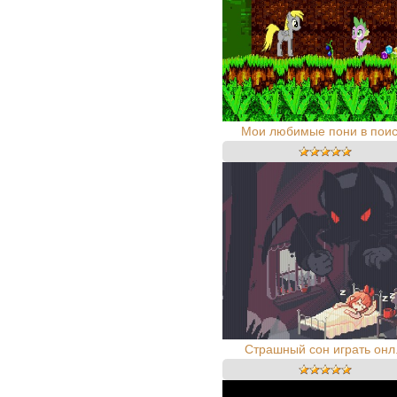
Мои любимые пони в поис.
Страшный сон играть онл.