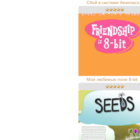
Сбой в системе безопасн.
Мои любимые пони 8-bit .