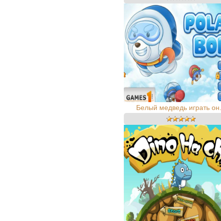
Белый медведь играть он.