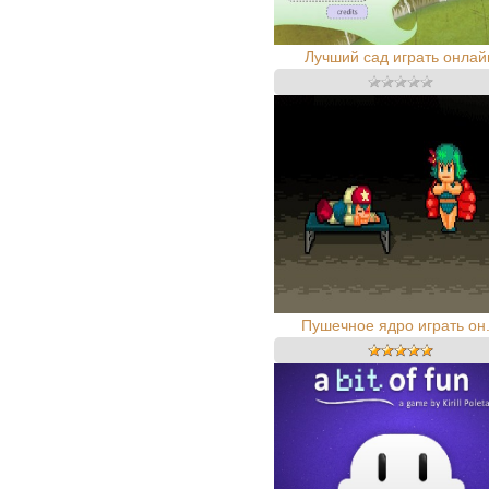
Лучший сад играть онлай
Пушечное ядро играть он.