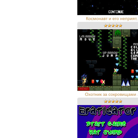
Космонавт и его неприят..
Охотник за сокровищами .