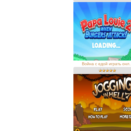
Война с едой играть онл..