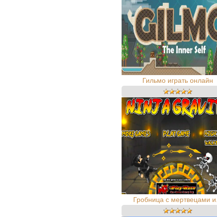
Гильмо играть онлайн
Гробница с мертвецами и.