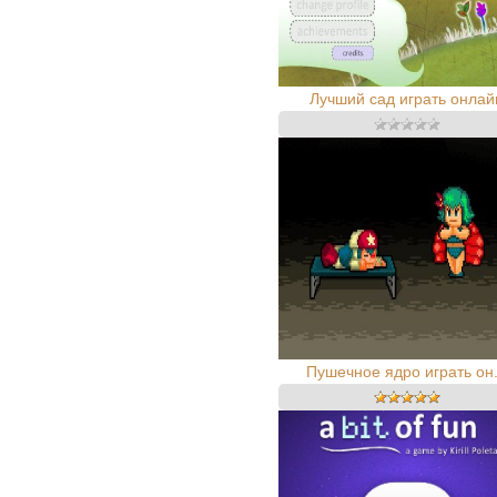
Лучший сад играть онлай
Пушечное ядро играть он.