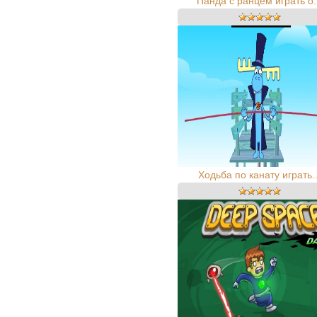
Панда с ранцем играть о.
Ходьба по канату играть..