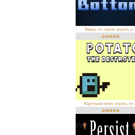
Вверх по скале играть о..
Картошка воин играть он.