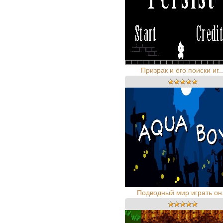
Призрак и его поиски иг..
Подводный мир играть он.