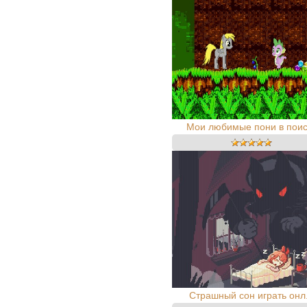
Мои любимые пони в поис.
Страшный сон играть онл.