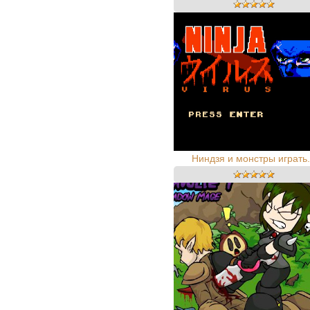
Ниндзя и монстры играть.