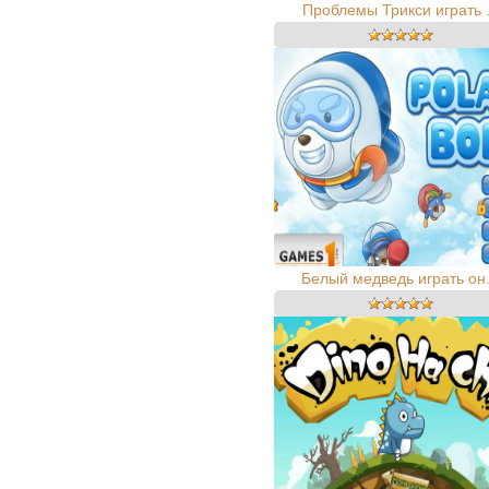
Проблемы Трикси играть .
Белый медведь играть он.