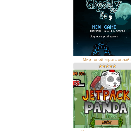
Мир теней играть онлай