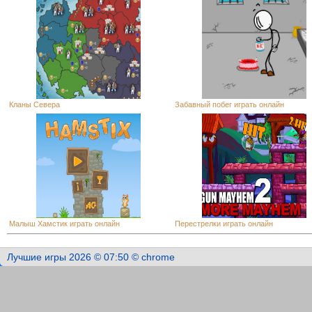
Кланы Севера
Забавный побег играть онлайн
Малыш Хамстик играть онлайн
Перестрелки играть онлайн
Лучшие игры 2026 © 07:50 © chrome