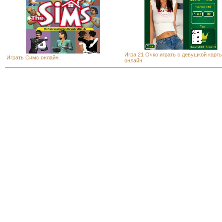
Игра 21 Очко играть с девушкой карт
Играть Симс онлайн.
онлайн.