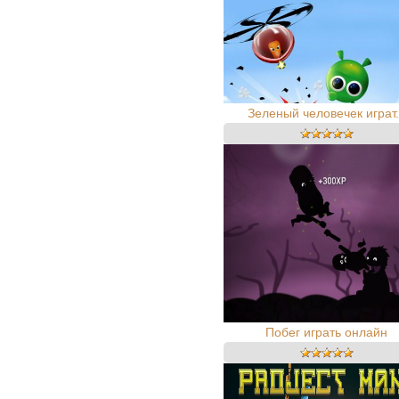
Зеленый человечек играт.
Побег играть онлайн