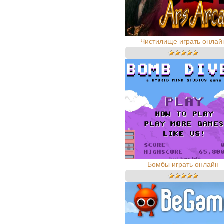
Чистилище играть онлай
Бомбы играть онлайн