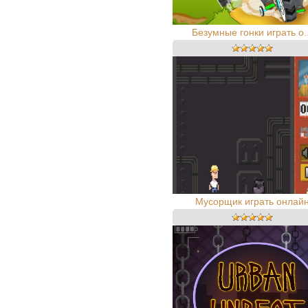
Безумные гонки играть о..
Мусорщик играть онлай