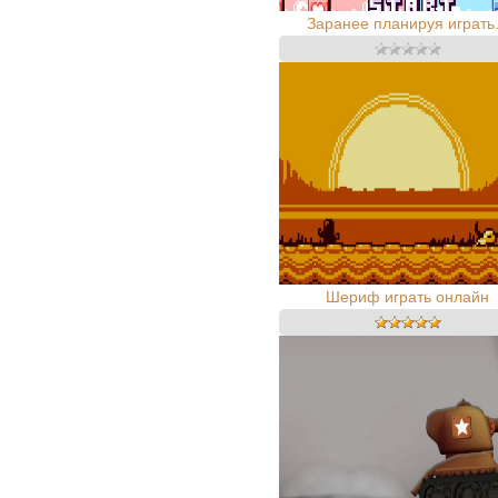
Заранее планируя играть.
Шериф играть онлайн