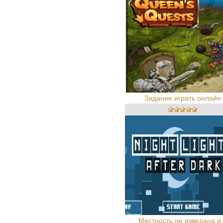
Задание играть онлайн
Местность не изведана и.