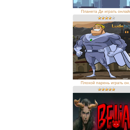
Планета Ди играть онлай
Плохой парень играть он.