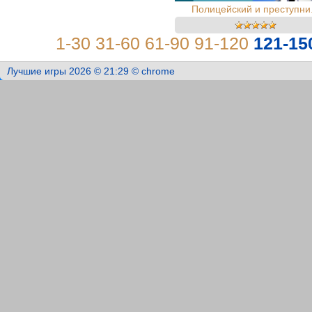
Полицейский и преступни.
1-30
31-60
61-90
91-120
121-15
Лучшие игры 2026 © 21:29 © chrome