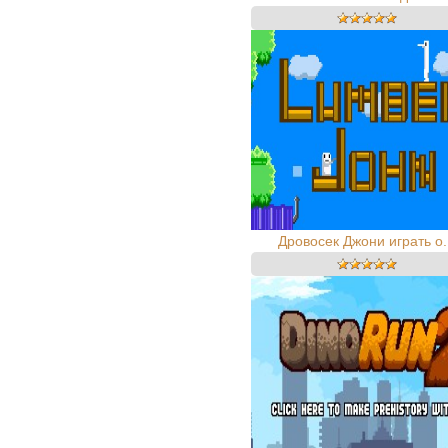
Дровосек Джони играть о.