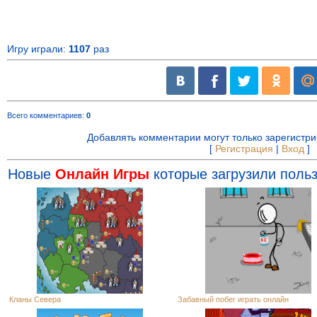
Игру играли:
1107
раз
Всего комментариев
:
0
Добавлять комментарии могут только зарегистр
[
Регистрация
|
Вход
]
Новые
Онлайн Игры
которые загрузили польз
Кланы Севера
Забавный побег играть онлайн