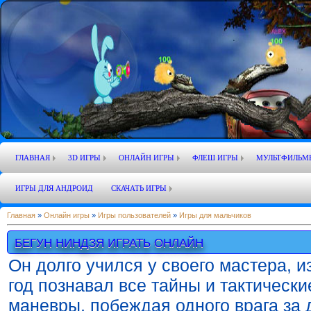
ГЛАВНАЯ
3D ИГРЫ
ОНЛАЙН ИГРЫ
ФЛЕШ ИГРЫ
МУЛЬТФИЛЬМ
ИГРЫ ДЛЯ АНДРОИД
СКАЧАТЬ ИГРЫ
Главная
»
Онлайн игры
»
Игры пользователей
»
Игры для мальчиков
БЕГУН НИНДЗЯ ИГРАТЬ ОНЛАЙН
Он долго учился у своего мастера, из
год познавал все тайны и тактически
маневры, побеждая одного врага за 