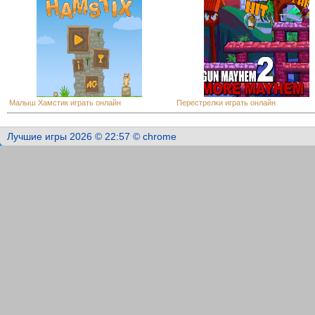
Малыш Хамстик играть онлайн
Перестрелки играть онлайн
Лучшие игры 2026 © 22:57 © chrome