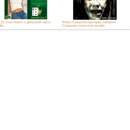
 21 Очко играть с девушкой карты
Флеш страшилка кричалка лабиринт
йн.
Страшная точка игра онлайн