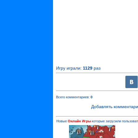
Игру играли:
1129
раз
Всего комментариев
:
0
Добавлять комментари
Новые
Онлайн Игры
которые загрузили пользоват