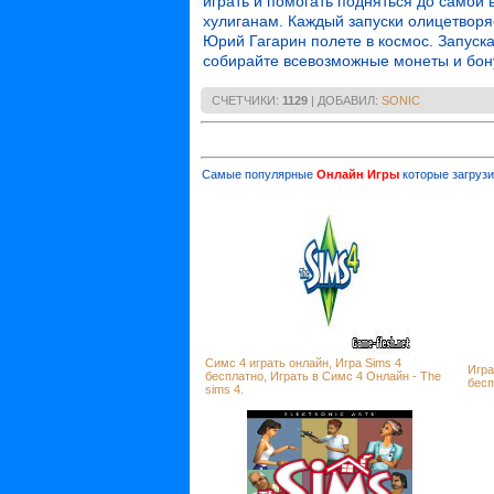
играть и помогать подняться до самой
хулиганам. Каждый запуски олицетворяе
Юрий Гагарин полете в космос. Запуска
собирайте всевозможные монеты и бон
СЧЕТЧИКИ
:
1129
|
ДОБАВИЛ
:
SONIC
Самые популярные
Онлайн Игры
которые загрузи
Симс 4 играть онлайн, Игра Sims 4
Игра
бесплатно, Играть в Симс 4 Онлайн - The
бесп
sims 4.