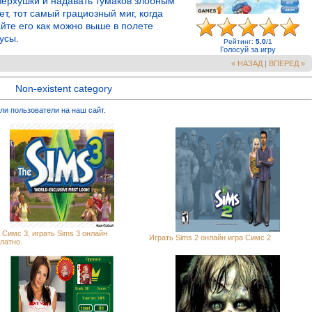
 верхушки и надавать тумаков злобным
т, тот самый грациозный миг, когда
йте его как можно выше в полете
усы.
Рейтинг
:
5.0
/
1
Голосуй за игру
« НАЗАД
|
ВПЕРЕД »
Non-existent category
ли пользователи на наш сайт.
 Симс 3, играть Sims 3 онлайн
Играть Sims 2 онлайн игра Симс 2
латно.