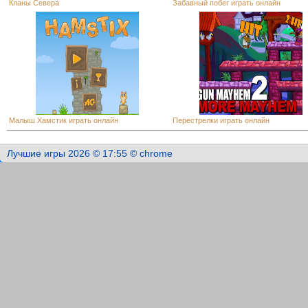
Кланы Севера
Забавный побег играть онлайн
Малыш Хамстик играть онлайн
Перестрелки играть онлайн
Лучшие игры 2026 © 17:55 © chrome