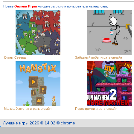
Новые
Онлайн Игры
которые загрузили пользователи на наш сайт.
Кланы Севера
Забавный побег играть онлайн
Малыш Хамстик играть онлайн
Перестрелки играть онлайн
Лучшие игры 2026 © 14:02 © chrome