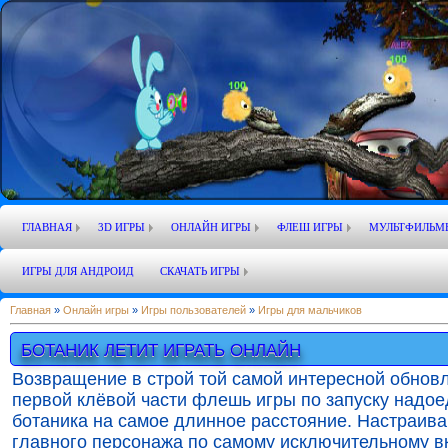
ГЛАВНАЯ
3D ИГРЫ
ОНЛАЙН ИГРЫ
ФЛЕШ ИГРЫ
МУЛЬТФИЛЬМ
ИГРЫ ДЛЯ АНДРОИД
СКАЧАТЬ ИГРЫ
Главная
»
Онлайн игры
»
Игры пользователей
»
Игры для мальчиков
БОТАНИК ЛЕТИТ ИГРАТЬ ОНЛАЙН
Возвращение в строй той самой интересной обнов
первой клёвой части флешь игры по запуску надо
ботаника на самое длинное расстояние. Настраива
главного персонажа по самому исключительному вк