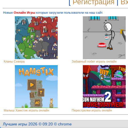
[
Регистрация
|
В
Новые
Онлайн Игры
которые загрузили пользователи на наш сайт.
Кланы Севера
Забавный побег играть онлайн
Малыш Хамстик играть онлайн
Перестрелки играть онлайн
Лучшие игры 2026 © 09:20 © chrome