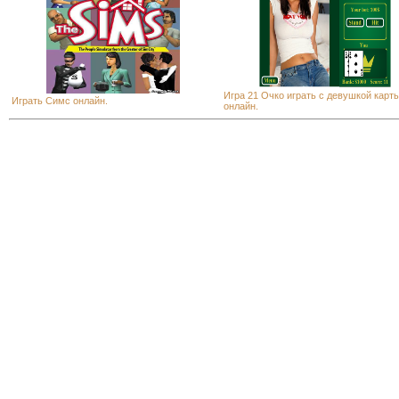
Игра 21 Очко играть с девушкой карт
Играть Симс онлайн.
онлайн.