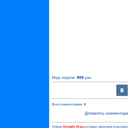
Игру играли:
808
раз
Всего комментариев
:
0
Добавлять комментари
Новые
Онлайн Игры
которые загрузили пользоват