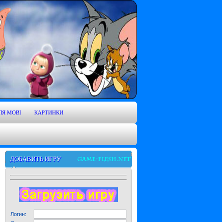
ЛЯ MOBI
КАРТИНКИ
ДОБАВИТЬ ИГРУ
Логин: