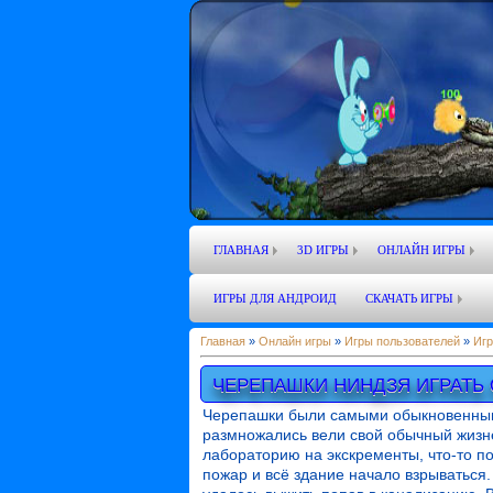
ГЛАВНАЯ
3D ИГРЫ
ОНЛАЙН ИГРЫ
ИГРЫ ДЛЯ АНДРОИД
СКАЧАТЬ ИГРЫ
Главная
»
Онлайн игры
»
Игры пользователей
»
Игр
ЧЕРЕПАШКИ НИНДЗЯ ИГРАТЬ
Черепашки были самыми обыкновенным
размножались вели свой обычный жизн
лабораторию на экскременты, что-то по
пожар и всё здание начало взрываться