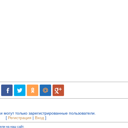
и могут только зарегистрированные пользователи.
[
Регистрация
|
Вход
]
ели на наш сайт.