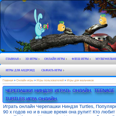
ГЛАВНАЯ
3D ИГРЫ
ОНЛАЙН ИГРЫ
ФЛЕШ ИГРЫ
МУЛЬТФИЛЬМ
ИГРЫ ДЛЯ АНДРОИД
СКАЧАТЬ ИГРЫ
Главная
»
Онлайн игры
»
Игры пользователей
»
Игры для мальчиков
ЧЕРЕПАШКИ НИНДЗЯ ИГРАТЬ ОНЛАЙН, TEENAGE 
TURTLES ИГРА ОНЛАЙН.
Играть онлайн Черепашки Ниндзя Turtles, Популяр
90 х годов но и в наше время она рулит! Кто любит