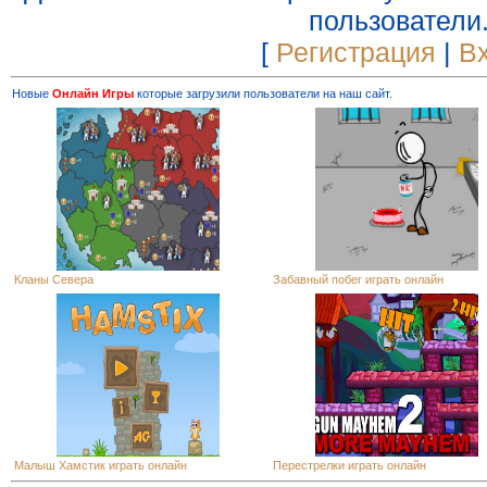
пользователи
[
Регистрация
|
В
Новые
Онлайн Игры
которые загрузили пользователи на наш сайт.
Кланы Севера
Забавный побег играть онлайн
Малыш Хамстик играть онлайн
Перестрелки играть онлайн