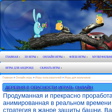
ГЛАВНАЯ
3D ИГРЫ
ОНЛАЙН ИГРЫ
ФЛЕШ ИГРЫ
МУЛЬТФИЛЬМ
ИГРЫ ДЛЯ АНДРОИД
СКАЧАТЬ ИГРЫ
Главная
»
Онлайн игры
»
Игры пользователей
»
Игры для мальчиков
ДЕРЕВНЯ В ОПАСНОСТИ ИГРАТЬ ОНЛАЙН
Продуманная и прекрасно проработ
анимированная в реальном времени
стратегия в жанре защиты башни. В