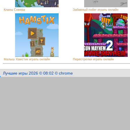
Кланы Севера
Забавный побег играть онлайн
Малыш Хамстик играть онлайн
Перестрелки играть онлайн
Лучшие игры 2026 © 08:02 © chrome