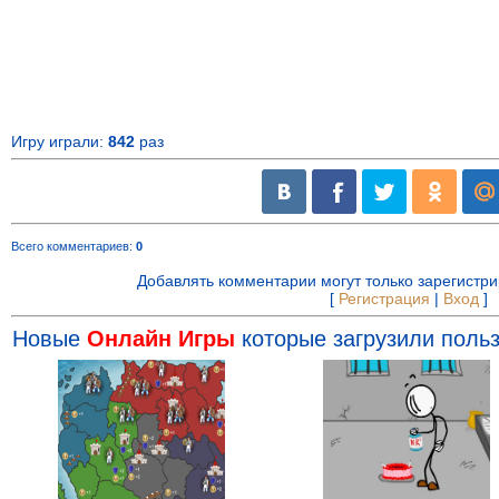
Игру играли:
842
раз
Всего комментариев
:
0
Добавлять комментарии могут только зарегистр
[
Регистрация
|
Вход
]
Новые
Онлайн Игры
которые загрузили польз