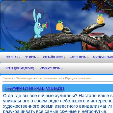
ГЛАВНАЯ
3D ИГРЫ
ОНЛАЙН ИГРЫ
ФЛЕШ ИГРЫ
МУЛЬТФИЛЬМ
ИГРЫ ДЛЯ АНДРОИД
СКАЧАТЬ ИГРЫ
Главная
»
Онлайн игры
»
Игры пользователей
»
Игры для мальчиков
ГРАФФИТИ ИГРАТЬ ОНЛАЙН
О да где вы все ночные хулиганы? Настало ваше 
уникального в своем роде небольшого и интересно
художественного всеми известного вандализма! Иг
разукрашивать все самые скучные и нетронутые,