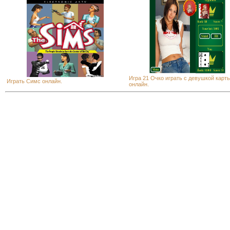
Игра 21 Очко играть с девушкой карт
Играть Симс онлайн.
онлайн.