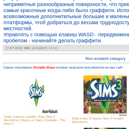
неприметные разнообразные поверхности, что прев
самые красочные когда-либо было граффити. Испо
всевозможные дополнительные большие и малень
платформы, чтоб добраться до весьма труднодост
местностей.
Управлять с помощью клавиш WASD - передвижени
пробелом - начинайте делать граффити.
СЧЕТЧИКИ
:
849
|
ДОБАВИЛ
:
SONIC
Non-existent category
Самые популярные
Онлайн Игры
которые загрузили пользователи на наш сайт.
Симс 4 играть онлайн, Игра Sims 4
Игра Симс 3, играть Sims 3 онлайн
бесплатно, Играть в Симс 4 Онлайн - The
бесплатно.
sims 4.