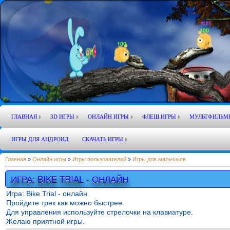
ГЛАВНАЯ
3D ИГРЫ
ОНЛАЙН ИГРЫ
ФЛЕШ ИГРЫ
МУЛЬТФИЛЬМ
ИГРЫ ДЛЯ АНДРОИД
СКАЧАТЬ ИГРЫ
Главная
»
Онлайн игры
»
Игры пользователей
»
Игры для мальчиков
ИГРА: BIKE TRIAL - ОНЛАЙН
Игра: Bike Trial - онлайн
Пройдите трек как можно быстрее.
Для управления используйте стрелочки на клавиатуре.
Желаю приятной игры.