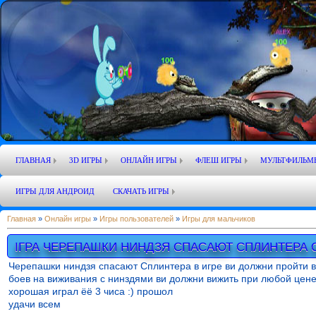
ГЛАВНАЯ
3D ИГРЫ
ОНЛАЙН ИГРЫ
ФЛЕШ ИГРЫ
МУЛЬТФИЛЬМ
ИГРЫ ДЛЯ АНДРОИД
СКАЧАТЬ ИГРЫ
Главная
»
Онлайн игры
»
Игры пользователей
»
Игры для мальчиков
ІГРА ЧЕРЕПАШКИ НИНДЗЯ СПАСАЮТ СПЛИНТЕРА 
Черепашки ниндзя спасают Сплинтера в игре ви должни пройти в
боев на виживания с нинздями ви должни вижить при любой цене
хорошая играл ёё 3 чиса :) прошол
удачи всем