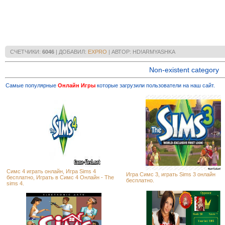
СЧЕТЧИКИ
:
6046
|
ДОБАВИЛ
:
EXPRO
|
АВТОР
: HD!ARMYASHKA
Non-existent category
Самые популярные
Онлайн Игры
которые загрузили пользователи на наш сайт.
Симс 4 играть онлайн, Игра Sims 4
Игра Симс 3, играть Sims 3 онлайн
бесплатно, Играть в Симс 4 Онлайн - The
бесплатно.
sims 4.