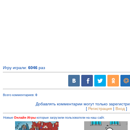
Игру играли:
6046
раз
Всего комментариев
:
0
Добавлять комментарии могут только зарегистр
[
Регистрация
|
Вход
]
Новые
Онлайн Игры
которые загрузили пользователи на наш сайт.