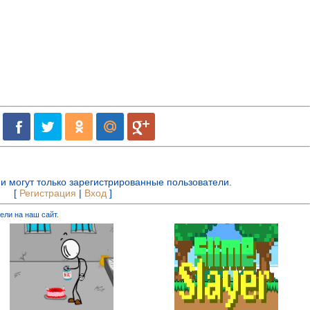
и могут только зарегистрированные пользователи.
[
Регистрация
|
Вход
]
ели на наш сайт.