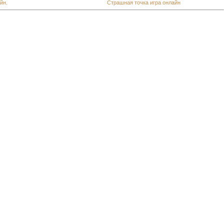
йн.
Страшная точка игра онлайн