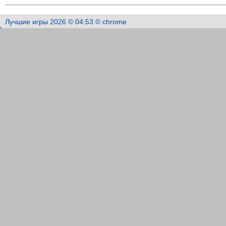
Лучшие игры 2026 © 04:53 © chrome