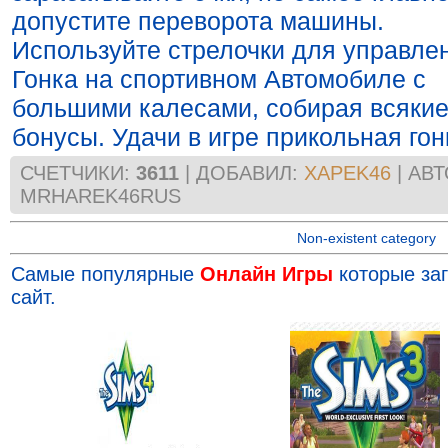
допустите переворота машины.
Используйте стрелочки для управле
Гонка на спортивном Автомобиле с
большими калесами, собирая всяки
бонусы. Удачи в игре прикольная гон
СЧЕТЧИКИ
:
3611
|
ДОБАВИЛ
:
XAPEK46
|
АВТ
MRHAREK46RUS
Non-existent category
Самые популярные
Онлайн Игры
которые заг
сайт.