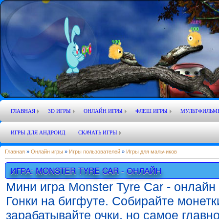
ГЛАВНАЯ
3D ИГРЫ
ОНЛАЙН ИГРЫ
ФЛЕШ ИГРЫ
МУЛЬТФИЛЬМ
ИГРЫ ДЛЯ АНДРОИД
СКАЧАТЬ ИГРЫ
Главная
»
Онлайн игры
»
Игры пользователей
»
Игры для мальчиков
ИГРА: MONSTER TYRE CAR - ОНЛАЙН
Мини игра Monster Tyre Car - онлайн
Гонки на бигфуте. Собирайте монетк
зарабатывайте очки, но самое главно