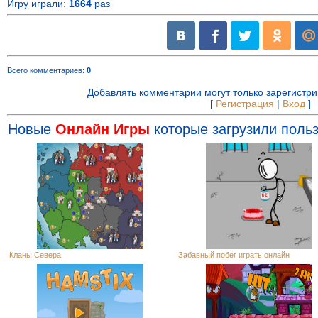
Игру играли:
1664
раз
Всего комментариев
:
0
Добавлять комментарии могут только зарегистр
[
Регистрация
|
Вход
]
Новые
Онлайн Игры
которые загрузили польз
Кланы Севера
Забавный побег играть онлайн