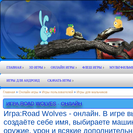
ГЛАВНАЯ
3D ИГРЫ
ОНЛАЙН ИГРЫ
ФЛЕШ ИГРЫ
МУЛЬТФИЛЬМ
ИГРЫ ДЛЯ АНДРОИД
СКАЧАТЬ ИГРЫ
Главная
»
Онлайн игры
»
Игры пользователей
»
Игры для мальчиков
ИГРА:ROAD WOLVES - ОНЛАЙН
Игра:Road Wolves - онлайн. В игре в
создаёте себе имя, выбираете машин
оружие, урон и всякие дополнитель