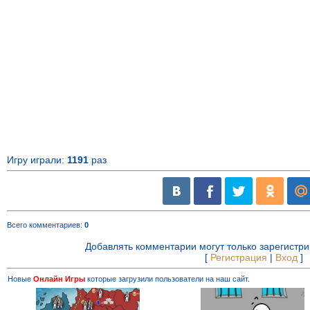
Игру играли:
1191
раз
Всего комментариев
:
0
Добавлять комментарии могут только зарегистр
[
Регистрация
|
Вход
]
Новые
Онлайн Игры
которые загрузили пользователи на наш сайт.