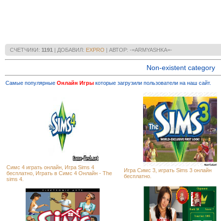
СЧЕТЧИКИ
:
1191
|
ДОБАВИЛ
:
EXPRO
|
АВТОР
: -=ARMYASHKA=-
Non-existent category
Самые популярные
Онлайн Игры
которые загрузили пользователи на наш сайт.
Симс 4 играть онлайн, Игра Sims 4
Игра Симс 3, играть Sims 3 онлайн
бесплатно, Играть в Симс 4 Онлайн - The
бесплатно.
sims 4.