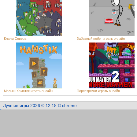
Кланы Севера
Забавный побег играть онлайн
Малыш Хамстик играть онлайн
Перестрелки играть онлайн
Лучшие игры 2026 © 12:18 © chrome