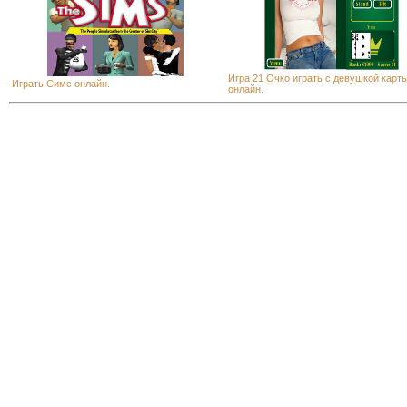
Игра 21 Очко играть с девушкой карт
Играть Симс онлайн.
онлайн.