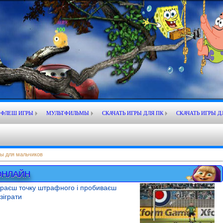
ФЛЕШ ИГРЫ
МУЛЬТФИЛЬМЫ
СКАЧАТЬ ИГРЫ ДЛЯ ПК
СКАЧАТЬ ИГРЫ Д
ы для мальчиков
ОНЛАЙН
раєш точку штрафного і пробиваєш
зіграти