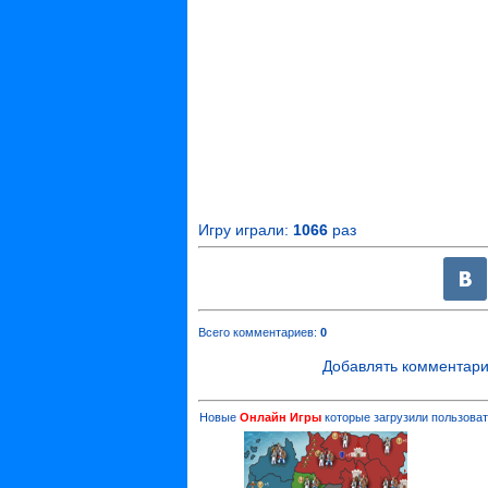
Игру играли:
1066
раз
Всего комментариев
:
0
Добавлять комментари
Новые
Онлайн Игры
которые загрузили пользоват