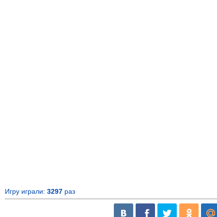
Игру играли:
3297
раз