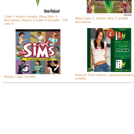
Симс 4 играть онлайн, Игра Sims 4
Игра Симс 3, играть Sims 3 онлайн
бесплатно, Играть в Симс 4 Онлайн - The
бесплатно.
sims 4.
Игра 21 Очко играть с девушкой карт
Играть Симс онлайн.
онлайн.