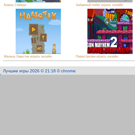
Кланы Севера
Забавный побег играть онлайн
Малыш Хамстик играть онлайн
Перестрелки играть онлайн
Лучшие игры 2026 © 21:18 © chrome