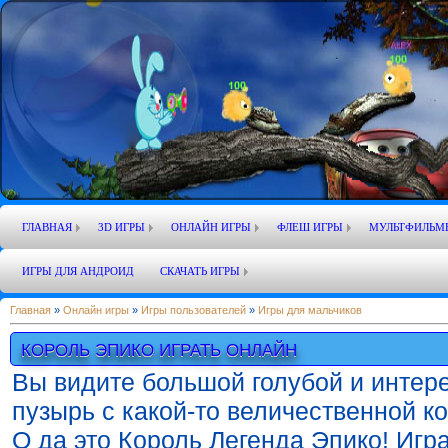
ГЛАВНАЯ
3D ИГРЫ
ОНЛАЙН ИГРЫ
ФЛЕШ ИГРЫ
МУЛЬТФИЛЬМ
ИГРЫ ДЛЯ АНДРОИД
СКАЧАТЬ ИГРЫ
Главная
»
Онлайн игры
»
Игры пользователей
»
Игры для мальчиков
КОРОЛЬ ЭПИКО ИГРАТЬ ОНЛАЙН
Вы видите большой голубой и интер
пузырь с какой-то величественной к
О да это Король Легенда Эпико! Игр