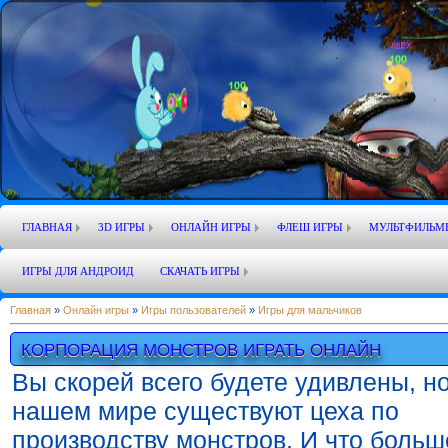
ГЛАВНАЯ
3D ИГРЫ
ОНЛАЙН ИГРЫ
ФЛЕШ ИГРЫ
МУЛЬТФИЛЬМ
ИГРЫ ДЛЯ АНДРОИД
СКАЧАТЬ ИГРЫ
Главная
»
Онлайн игры
»
Игры пользователей
»
Игры для мальчиков
КОРПОРАЦИЯ МОНСТРОВ ИГРАТЬ ОНЛАЙН
Вы скорей всего будете удивлены, но
нашем мире существуют цеха по
производству монстров. И что больш