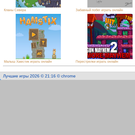
Кланы Севера
Забавный побег играть онлайн
Малыш Хамстик играть онлайн
Перестрелки играть онлайн
Лучшие игры 2026 © 21:16 © chrome