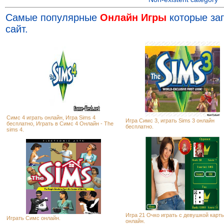
Самые популярные
Онлайн Игры
которые заг
сайт.
Симс 4 играть онлайн, Игра Sims 4
Игра Симс 3, играть Sims 3 онлайн
бесплатно, Играть в Симс 4 Онлайн - The
бесплатно.
sims 4.
Игра 21 Очко играть с девушкой карт
Играть Симс онлайн.
онлайн.