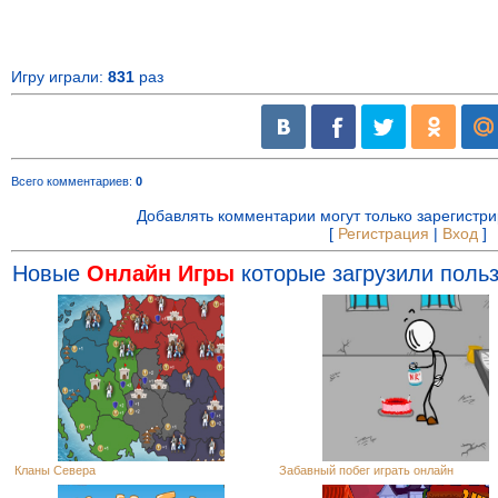
Игру играли:
831
раз
Всего комментариев
:
0
Добавлять комментарии могут только зарегистр
[
Регистрация
|
Вход
]
Новые
Онлайн Игры
которые загрузили польз
Кланы Севера
Забавный побег играть онлайн