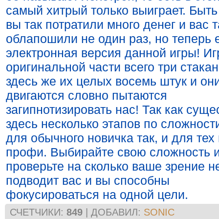
самый хитрый только выиграет. Быть
вы так потратили много денег и вас т
облапошили не один раз, но теперь 
электронная версия данной игры! Иг
оригинальной части всего три стакан
здесь же их целых восемь штук и он
двигаются словно пытаются
загипнотизировать нас! Так как суще
здесь несколько этапов по сложности
для обычного новичка так, и для тех 
профи. Выбирайте свою сложность 
проверьте на сколько ваше зрение н
подводит вас и вы способны
фокусироваться на одной цели.
СЧЕТЧИКИ
:
849
|
ДОБАВИЛ
:
SONIC