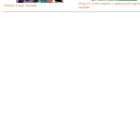
Игра 21 Очко играть с девушкой карт
Играть Симс онлайн.
онлайн.