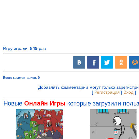
Игру играли:
849
раз
Всего комментариев
:
0
Добавлять комментарии могут только зарегистр
[
Регистрация
|
Вход
]
Новые
Онлайн Игры
которые загрузили польз