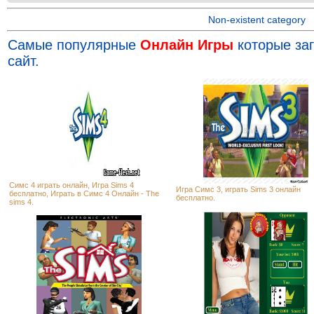
Non-existent category
Самые популярные
Онлайн Игры
которые заг
сайт.
Симс 4 играть онлайн, Игра Sims 4
Игра Симс 3, играть Sims 3 онлайн
бесплатно, Играть в Симс 4 Онлайн - The
бесплатно.
sims 4.