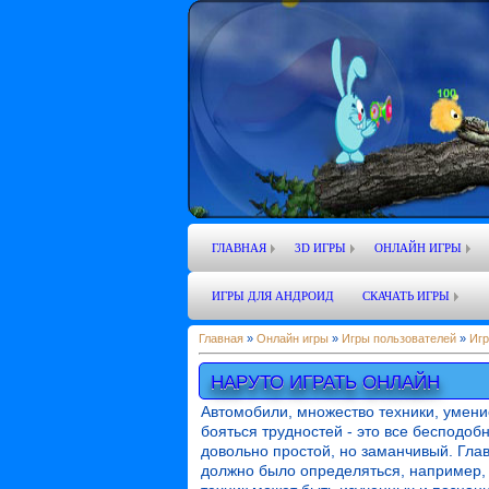
ГЛАВНАЯ
3D ИГРЫ
ОНЛАЙН ИГРЫ
ИГРЫ ДЛЯ АНДРОИД
СКАЧАТЬ ИГРЫ
Главная
»
Онлайн игры
»
Игры пользователей
»
Игр
НАРУТО ИГРАТЬ ОНЛАЙН
Автомобили, множество техники, умени
бояться трудностей - это все бесподо
довольно простой, но заманчивый. Гла
должно было определяться, например, т