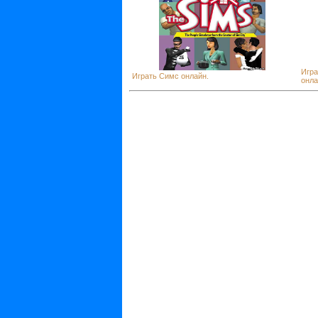
Игра
Играть Симс онлайн.
онла