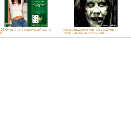
 21 Очко играть с девушкой карты
Флеш страшилка кричалка лабиринт
йн.
Страшная точка игра онлайн