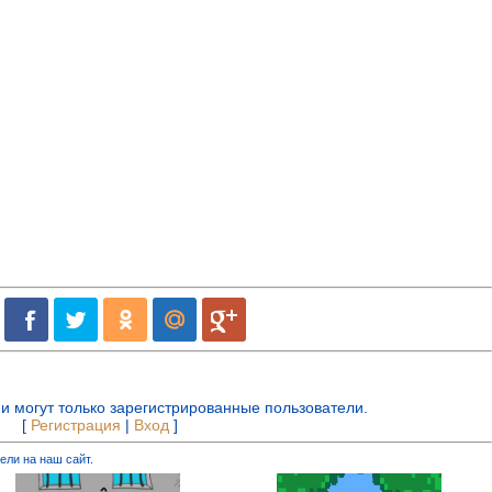
и могут только зарегистрированные пользователи.
[
Регистрация
|
Вход
]
ели на наш сайт.