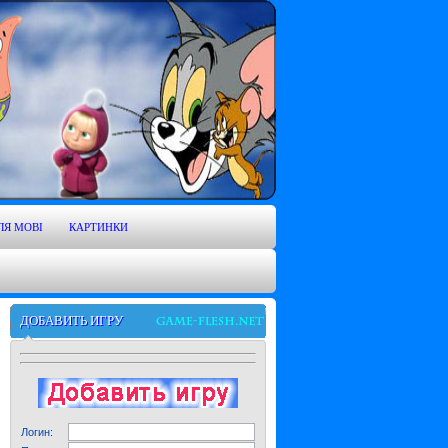
ЛЯ MOBI
КАРТИНКИ
ДОБАВИТЬ ИГРУ
Логин: