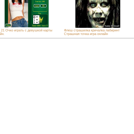
 21 Очко играть с девушкой карты
Флеш страшилка кричалка лабиринт
йн.
Страшная точка игра онлайн