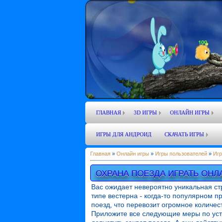
ГЛАВНАЯ
3D ИГРЫ
ОНЛАЙН ИГРЫ
ИГРЫ ДЛЯ АНДРОИД
СКАЧАТЬ ИГРЫ
Главная
»
Онлайн игры
»
Игры пользователей
»
Игр
ОХРАНА ПОЕЗДА ИГРАТЬ ОНЛ
Вас ожидает невероятно уникальная с
типе вестерна - когда-то популярном 
поезд, что перевозит огромное количес
Приложите все следующие меры по уст