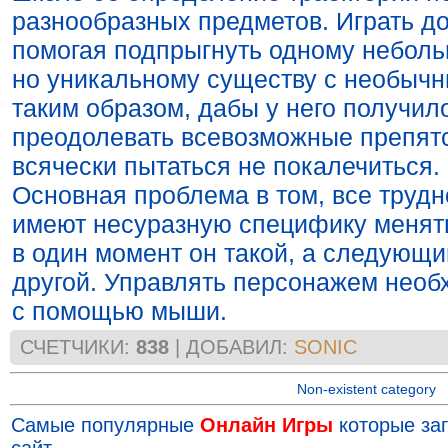
разнообразных предметов. Играть д
помогая подпрыгнуть одному неболь
но уникальному существу с необыч
таким образом, дабы у него получил
преодолевать всевозможные препятс
всячески пытаться не покалечиться.
Основная проблема в том, все трудн
имеют несуразную специфику менять
в один момент он такой, а следующи
другой. Управлять персонажем необ
с помощью мыши.
СЧЕТЧИКИ
:
838
|
ДОБАВИЛ
:
SONIC
Non-existent category
Самые популярные
Онлайн Игры
которые заг