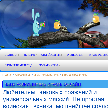
ГЛАВНАЯ
3D ИГРЫ
ОНЛАЙН ИГРЫ
ФЛЕШ ИГРЫ
МУЛЬТФИЛЬМ
ИГРЫ ДЛЯ АНДРОИД
СКАЧАТЬ ИГРЫ
Главная
»
Онлайн игры
»
Игры пользователей
»
Игры для мальчиков
ТАНК РАЗРУШИТЕЛЬ ИГРАТЬ ОНЛАЙН
Любителям танковых сражений и
универсальных миссий. Не простая
воинская техника, мощнейшее средс