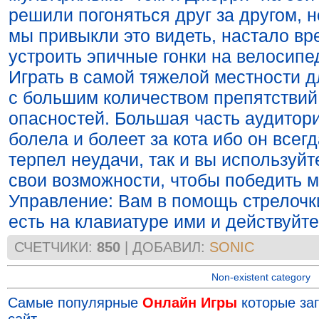
решили погоняться друг за другом, н
мы привыкли это видеть, настало вр
устроить эпичные гонки на велосипе
Играть в самой тяжелой местности д
с большим количеством препятствий
опасностей. Большая часть аудитор
болела и болеет за кота ибо он всегд
терпел неудачи, так и вы используйт
свои возможности, чтобы победить 
Управление: Вам в помощь стрелочк
есть на клавиатуре ими и действуйте
СЧЕТЧИКИ
:
850
|
ДОБАВИЛ
:
SONIC
Non-existent category
Самые популярные
Онлайн Игры
которые заг