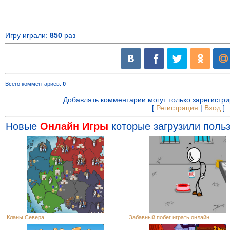
Игру играли:
850
раз
Всего комментариев
:
0
Добавлять комментарии могут только зарегистр
[
Регистрация
|
Вход
]
Новые
Онлайн Игры
которые загрузили польз
Кланы Севера
Забавный побег играть онлайн