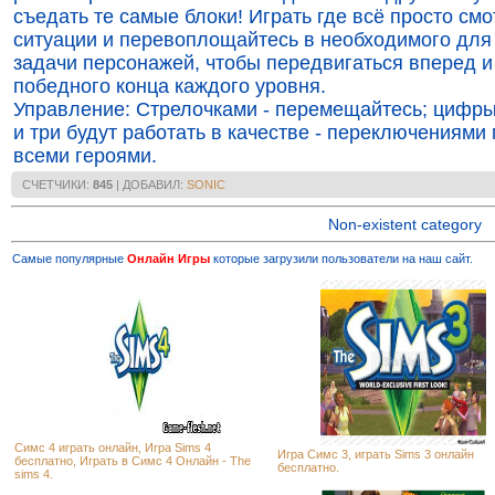
съедать те самые блоки! Играть где всё просто смо
ситуации и перевоплощайтесь в необходимого для
задачи персонажей, чтобы передвигаться вперед и
победного конца каждого уровня.
Управление: Стрелочками - перемещайтесь; цифры
и три будут работать в качестве - переключениями
всеми героями.
СЧЕТЧИКИ
:
845
|
ДОБАВИЛ
:
SONIC
Non-existent category
Самые популярные
Онлайн Игры
которые загрузили пользователи на наш сайт.
Симс 4 играть онлайн, Игра Sims 4
Игра Симс 3, играть Sims 3 онлайн
бесплатно, Играть в Симс 4 Онлайн - The
бесплатно.
sims 4.