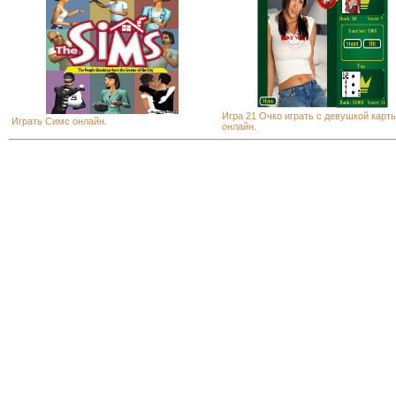
Игра 21 Очко играть с девушкой карт
Играть Симс онлайн.
онлайн.