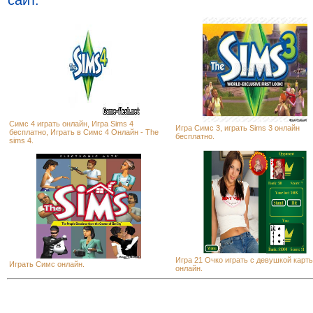
сайт.
Симс 4 играть онлайн, Игра Sims 4
Игра Симс 3, играть Sims 3 онлайн
бесплатно, Играть в Симс 4 Онлайн - The
бесплатно.
sims 4.
Игра 21 Очко играть с девушкой карт
Играть Симс онлайн.
онлайн.