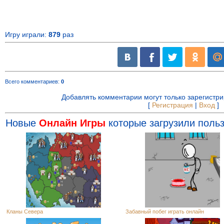
Игру играли:
879
раз
Всего комментариев
:
0
Добавлять комментарии могут только зарегистр
[
Регистрация
|
Вход
]
Новые
Онлайн Игры
которые загрузили польз
Кланы Севера
Забавный побег играть онлайн