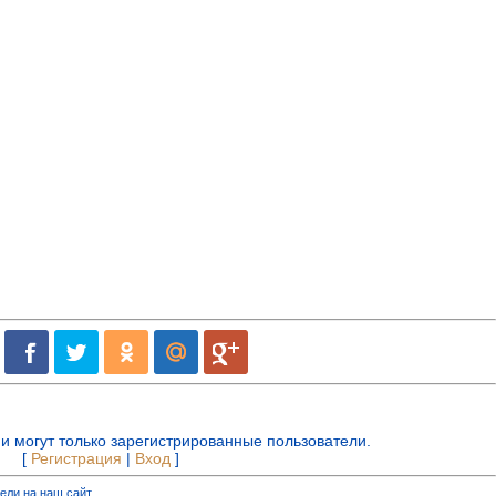
и могут только зарегистрированные пользователи.
[
Регистрация
|
Вход
]
ели на наш сайт.