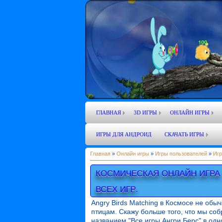
ГЛАВНАЯ
3D ИГРЫ
ОНЛАЙН ИГРЫ
ИГРЫ ДЛЯ АНДРОИД
СКАЧАТЬ ИГРЫ
Главная
»
Онлайн игры
»
Игры пользователей
»
Игр
КОСМИЧЕСКАЯ ОНЛАЙН ИГРА 
ВСЕХ ИГР.
Angry Birds Matching в Космосе не обы
птицам. Скажу больше того, что мы со
названием "Все игры Ангри Берс" в од