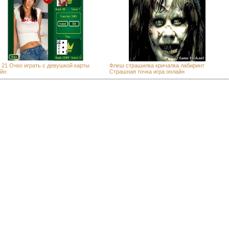
 21 Очко играть с девушкой карты
Флеш страшилка кричалка лабиринт
йн.
Страшная точка игра онлайн