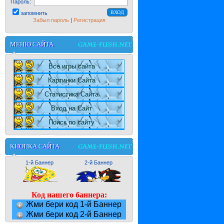
Пароль:
запомнить
Забыл пароль
|
Регистрация
МЕНЮ САЙТА
Все игры сайта
Картинки Сайта
Статистика Сайта
Вход на Сайт
Поиск по сайту
КНОПКА САЙТА
1-й Баннер
2-й Баннер
Код нашего баннера:
Жми бери код 1-й Баннер
Жми бери код 2-й Баннер