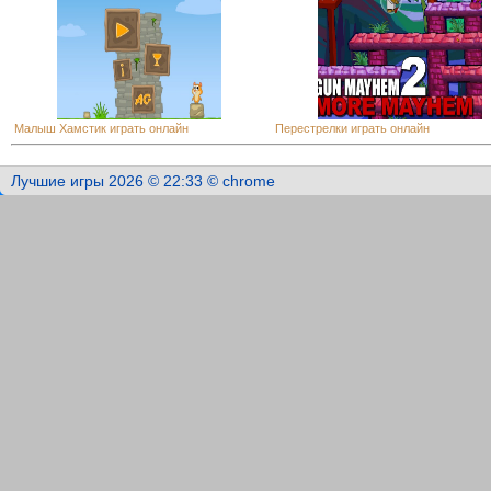
Малыш Хамстик играть онлайн
Перестрелки играть онлайн
Лучшие игры 2026 © 22:33 © chrome