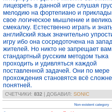
лицезреть в данной игре слушая гру
мелодию на фортепиано и приклады
свое логическое мышление и велик
смекалку. Естественно играть и знат
английский язык значительно упрост
игру ибо она сосредоточена на запа
жителей. Но никто не запрещает ва
стандартный русским методом тыка
проходить и удивляться каждой
поставленной задачей. Они по мере
прохождения становятся всё сложне
понятней.
СЧЕТЧИКИ
:
832
|
ДОБАВИЛ
:
SONIC
Non-existent category