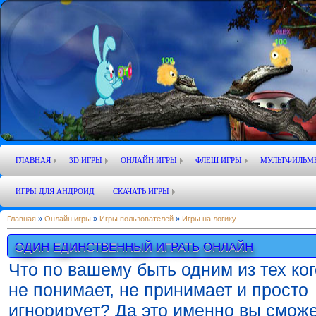
ГЛАВНАЯ
3D ИГРЫ
ОНЛАЙН ИГРЫ
ФЛЕШ ИГРЫ
МУЛЬТФИЛЬМ
ИГРЫ ДЛЯ АНДРОИД
СКАЧАТЬ ИГРЫ
Главная
»
Онлайн игры
»
Игры пользователей
»
Игры на логику
ОДИН ЕДИНСТВЕННЫЙ ИГРАТЬ ОНЛАЙН
Что по вашему быть одним из тех ког
не понимает, не принимает и просто
игнорирует? Да это именно вы смож