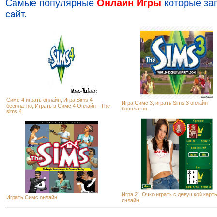
Самые популярные
Онлайн Игры
которые заг
сайт.
Симс 4 играть онлайн, Игра Sims 4
Игра Симс 3, играть Sims 3 онлайн
бесплатно, Играть в Симс 4 Онлайн - The
бесплатно.
sims 4.
Игра 21 Очко играть с девушкой карт
Играть Симс онлайн.
онлайн.