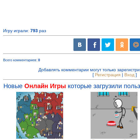
Игру играли:
793
раз
Всего комментариев
:
0
Добавлять комментарии могут только зарегистр
[
Регистрация
|
Вход
]
Новые
Онлайн Игры
которые загрузили польз