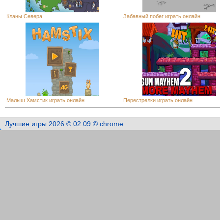
Кланы Севера
Забавный побег играть онлайн
Малыш Хамстик играть онлайн
Перестрелки играть онлайн
Лучшие игры 2026 © 02:09 © chrome