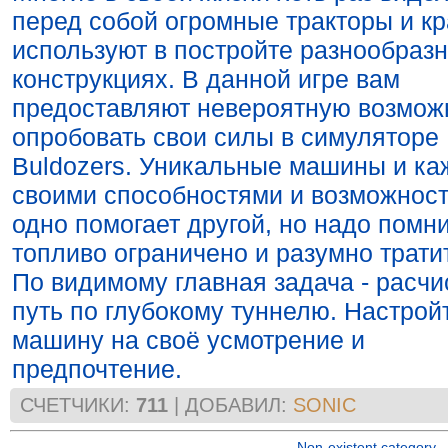
перед собой огромные тракторы и кр
используют в постройте разнообраз
конструкциях. В данной игре вам
предоставляют невероятную возмож
опробовать свои силы в симуляторе
Buldozers. Уникальные машины и ка
своими способностями и возможнос
одно помогает другой, но надо помни
топливо ограничено и разумно тратит
По видимому главная задача - расчи
путь по глубокому туннелю. Настрой
машину на своё усмотрение и
предпочтение.
СЧЕТЧИКИ
:
711
|
ДОБАВИЛ
:
SONIC
Non-existent category