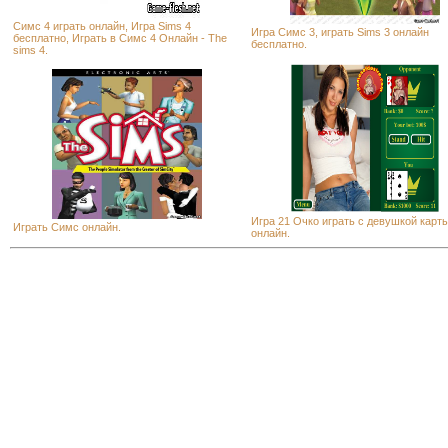
Симс 4 играть онлайн, Игра Sims 4
Игра Симс 3, играть Sims 3 онлайн
бесплатно, Играть в Симс 4 Онлайн - The
бесплатно.
sims 4.
Игра 21 Очко играть с девушкой карт
Играть Симс онлайн.
онлайн.