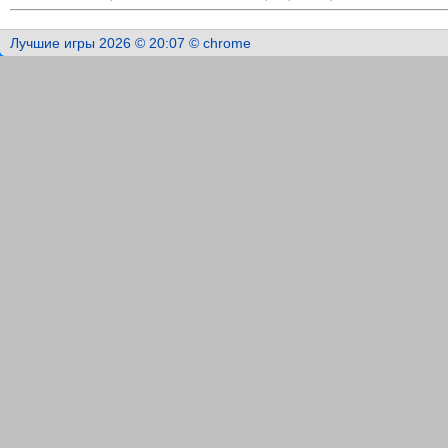
Лучшие игры 2026 © 20:07 © chrome