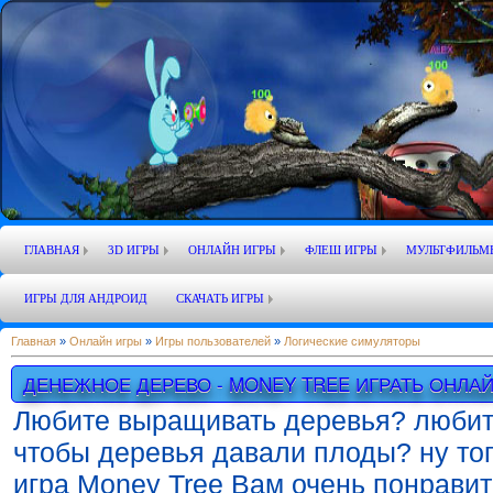
ГЛАВНАЯ
3D ИГРЫ
ОНЛАЙН ИГРЫ
ФЛЕШ ИГРЫ
МУЛЬТФИЛЬМ
ИГРЫ ДЛЯ АНДРОИД
СКАЧАТЬ ИГРЫ
Главная
»
Онлайн игры
»
Игры пользователей
»
Логические симуляторы
ДЕНЕЖНОЕ ДЕРЕВО - MONEY TREE ИГРАТЬ ОНЛА
Любите выращивать деревья? люби
чтобы деревья давали плоды? ну тог
игра Money Tree Вам очень понравит