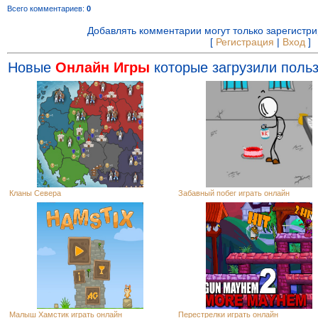
Всего комментариев
:
0
Добавлять комментарии могут только зарегистр
[
Регистрация
|
Вход
]
Новые
Онлайн Игры
которые загрузили польз
Кланы Севера
Забавный побег играть онлайн
Малыш Хамстик играть онлайн
Перестрелки играть онлайн