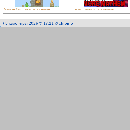
Малыш Хамстик играть онлайн
Перестрелки играть онлайн
Лучшие игры 2026 © 17:21 © chrome