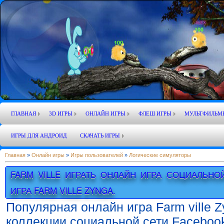
ГЛАВНАЯ
3D ИГРЫ
ОНЛАЙН ИГРЫ
ФЛЕШ ИГРЫ
МУЛЬТФИЛЬМ
ИГРЫ ДЛЯ АНДРОИД
СКАЧАТЬ ИГРЫ
Главная
»
Онлайн игры
»
Игры пользователей
»
Логические симуляторы
FARM VILLE ИГРАТЬ ОНЛАЙН ИГРА СОЦИАЛЬНО
ИГРА FARM VILLE ZYNGA.
Популярная онлайн игра Farm ville Z
коллекции социальной сети Faceboo