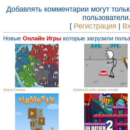
Добавлять комментарии могут толь
пользователи
[
Регистрация
|
В
Новые
Онлайн Игры
которые загрузили польз
Кланы Севера
Забавный побег играть онлайн