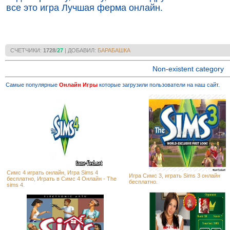
все это игра Лучшая ферма онлайн.
СЧЕТЧИКИ
:
1728
/
27
|
ДОБАВИЛ
:
БАРАБАШКА
Non-existent category
Самые популярные
Онлайн Игры
которые загрузили пользователи на наш сайт.
Симс 4 играть онлайн, Игра Sims 4
Игра Симс 3, играть Sims 3 онлайн
бесплатно, Играть в Симс 4 Онлайн - The
бесплатно.
sims 4.