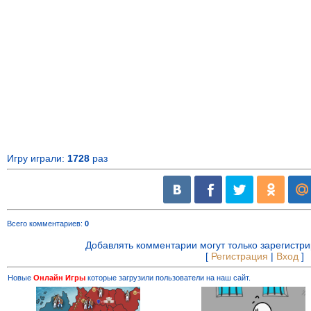
Игру играли:
1728
раз
Всего комментариев
:
0
Добавлять комментарии могут только зарегистр
[
Регистрация
|
Вход
]
Новые
Онлайн Игры
которые загрузили пользователи на наш сайт.