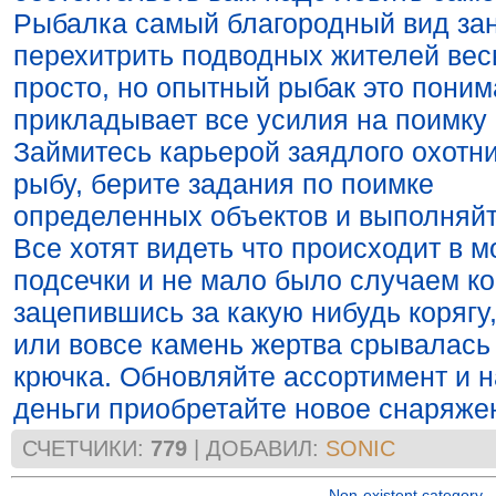
Рыбалка самый благородный вид зан
перехитрить подводных жителей вес
просто, но опытный рыбак это поним
прикладывает все усилия на поимку 
Займитесь карьерой заядлого охотни
рыбу, берите задания по поимке
определенных объектов и выполняйт
Все хотят видеть что происходит в 
подсечки и не мало было случаем ко
зацепившись за какую нибудь корягу,
или вовсе камень жертва срывалась
крючка. Обновляйте ассортимент и н
деньги приобретайте новое снаряже
СЧЕТЧИКИ
:
779
|
ДОБАВИЛ
:
SONIC
Non-existent category