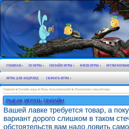
ГЛАВНАЯ
3D ИГРЫ
ОНЛАЙН ИГРЫ
ФЛЕШ ИГРЫ
МУЛЬТФИЛЬМ
ИГРЫ ДЛЯ АНДРОИД
СКАЧАТЬ ИГРЫ
Главная
»
Онлайн игры
»
Игры пользователей
»
Логические симуляторы
РЫБАК ИГРАТЬ ОНЛАЙН
Вашей лавке требуется товар, а поку
вариант дорого слишком в таком сте
обстоятельств вам надо ловить само