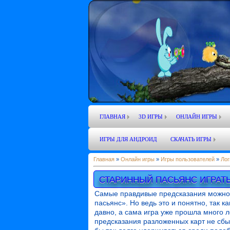
ГЛАВНАЯ
3D ИГРЫ
ОНЛАЙН ИГРЫ
ИГРЫ ДЛЯ АНДРОИД
СКАЧАТЬ ИГРЫ
Главная
»
Онлайн игры
»
Игры пользователей
»
Лог
СТАРИННЫЙ ПАСЬЯНС ИГРАТ
Самые правдивые предсказания можно 
пасьянс». Но ведь это и понятно, так к
давно, а сама игра уже прошла много л
предсказания разложенных карт не сбыв