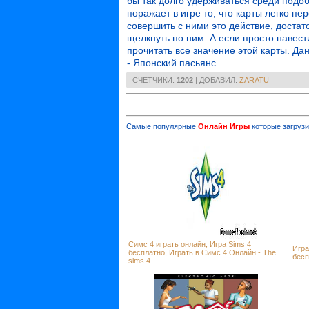
бы так долго удерживаться среди подобн
поражает в игре то, что карты легко пе
совершить с ними это действие, дост
щелкнуть по ним. А если просто навест
прочитать все значение этой карты. Да
- Японский пасьянс.
СЧЕТЧИКИ
:
1202
|
ДОБАВИЛ
:
ZARATU
Самые популярные
Онлайн Игры
которые загрузи
Симс 4 играть онлайн, Игра Sims 4
Игра
бесплатно, Играть в Симс 4 Онлайн - The
бесп
sims 4.